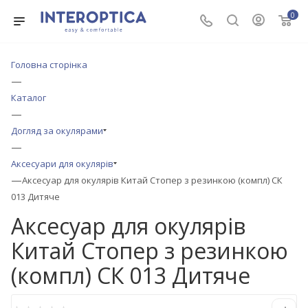
0
Головна сторінка
—
Каталог
—
Догляд за окулярами
—
Аксесуари для окулярів
—
Аксесуар для окулярів Китай Стопер з резинкою (компл) СК
013 Дитяче
Аксесуар для окулярів
Китай Стопер з резинкою
(компл) СК 013 Дитяче