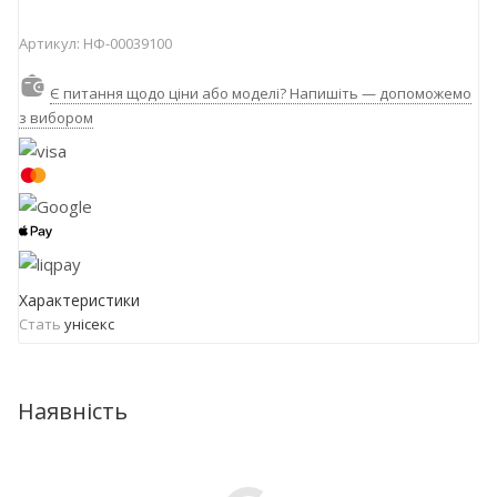
Артикул:
НФ-00039100
Є питання щодо ціни або моделі? Напишіть — допоможемо
з вибором
Характеристики
Стать
унісекс
Наявність