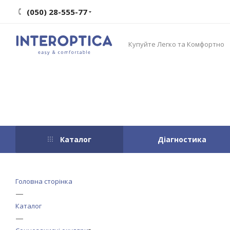
(050) 28-555-77
Купуйте Легко та Комфортно
Каталог
Діагностика
Головна сторінка
—
Каталог
—