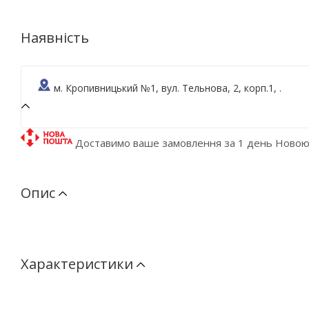
Наявність
м. Кропивницький №1, вул. Тельнова, 2, корп.1, .
Доставимо ваше замовлення за 1 день Ново
Опис
Характеристики