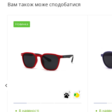
Вам також може сподобатися
Новинка
6
7
В наявності
В наявн