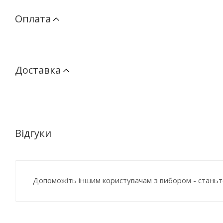
Оплата
Доставка
Відгуки
Допоможіть іншим користувачам з вибором - станьт