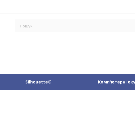
Silhouette®
Комп'ютерні ок