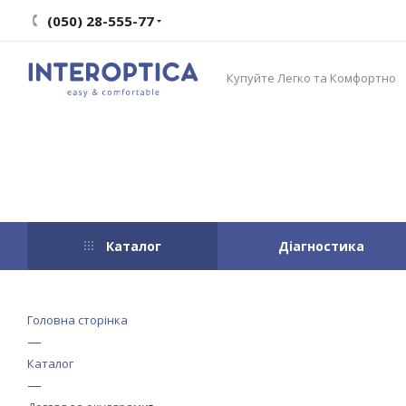
(050) 28-555-77
Купуйте Легко та Комфортно
Каталог
Діагностика
Головна сторінка
—
Каталог
—