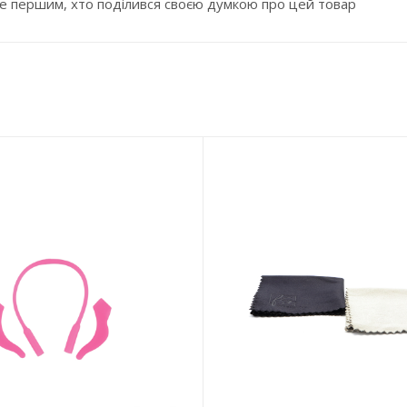
е першим, хто поділився своєю думкою про цей товар