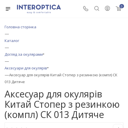
0
Головна сторінка
—
Каталог
—
Догляд за окулярами
—
Аксесуари для окулярів
—
Аксесуар для окулярів Китай Стопер з резинкою (компл) СК
013 Дитяче
Аксесуар для окулярів
Китай Стопер з резинкою
(компл) СК 013 Дитяче