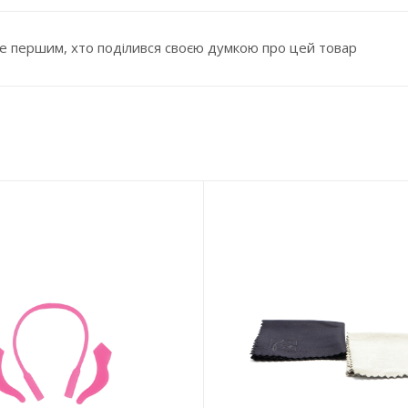
е першим, хто поділився своєю думкою про цей товар