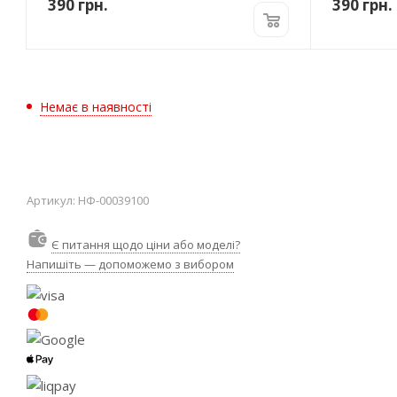
390
грн.
390
грн.
Немає в наявності
Артикул:
НФ-00039100
Є питання щодо ціни або моделі?
Напишіть — допоможемо з вибором