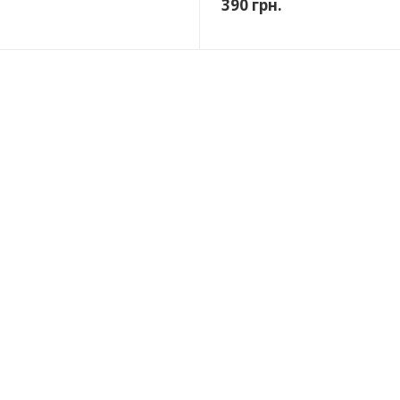
390
грн.