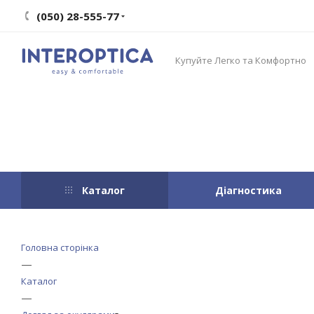
(050) 28-555-77
Купуйте Легко та Комфортно
Каталог
Діагностика
Головна сторінка
—
Каталог
—