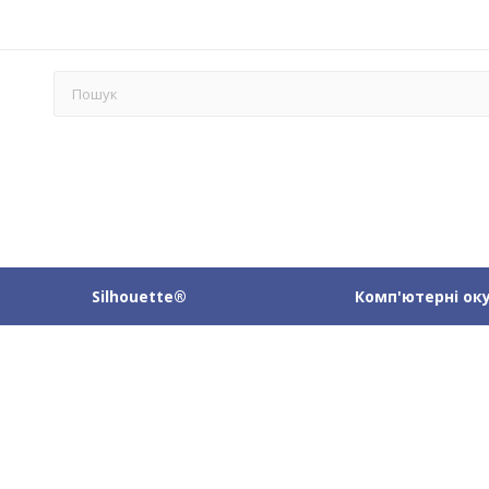
Silhouette®
Комп'ютерні ок