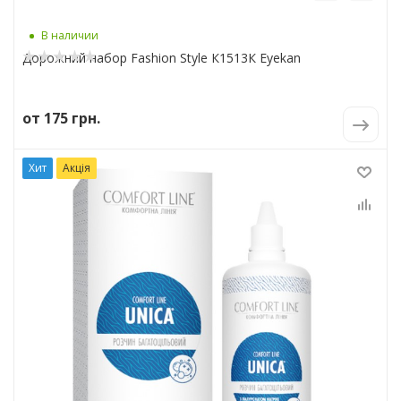
В наличии
Дорожний набор Fashion Style К1513К Eyekan
от
175 грн.
Хит
Акція