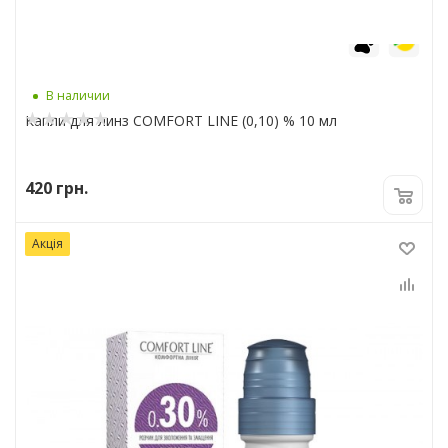
6
7
В наличии
Капли для линз COMFORT LINE (0,10) % 10 мл
420
грн.
Акція