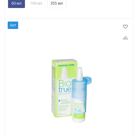
60 мл
100 мл
355 мл
Хит