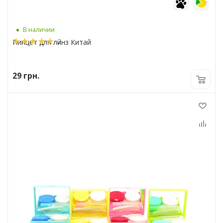
В наличии
2
Пинцет для линз Китай
29
грн.