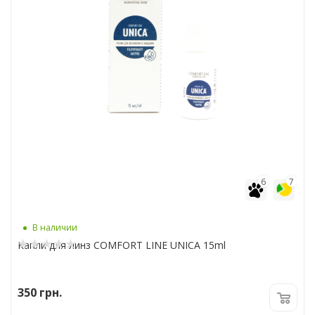
6
7
В наличии
Капли для линз COMFORT LINE UNICA 15ml
350
грн.