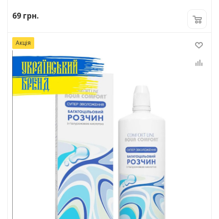
69
грн.
Акція