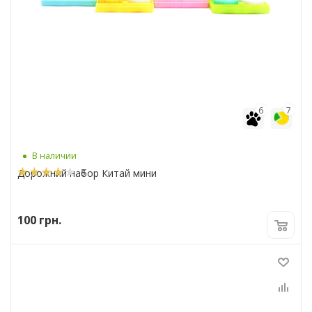
6
7
В наличии
3
Дорожний набор Китай мини
100
грн.