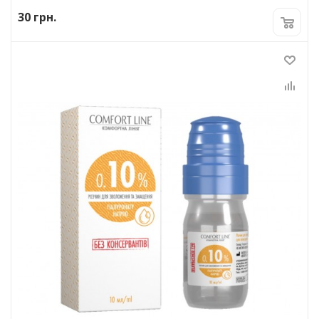
30
грн.