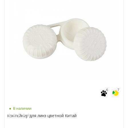
6
7
В наличии
Контейнер для линз цветной Китай