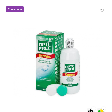
Советуем
6
7