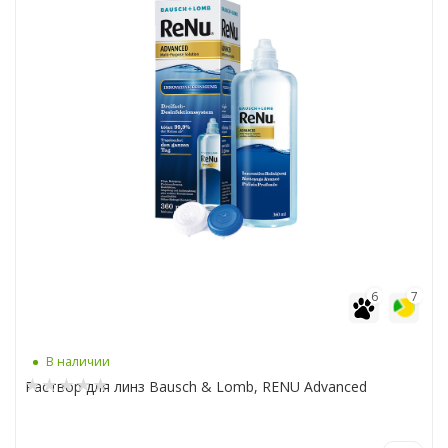
6
7
В наличии
Раствор для линз Bausch & Lomb, RENU Advanced