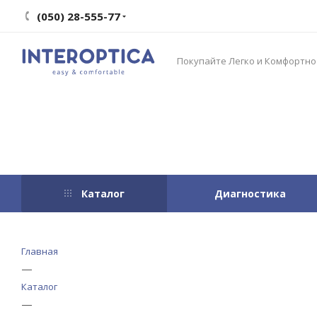
(050) 28-555-77
Покупайте Легко и Комфортно
Каталог
Диагностика
Главная
—
Каталог
—