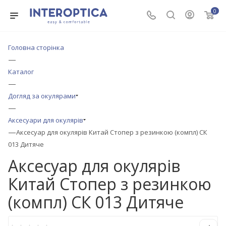
0
Головна сторінка
—
Каталог
—
Догляд за окулярами
—
Аксесуари для окулярів
—
Аксесуар для окулярів Китай Стопер з резинкою (компл) СК
013 Дитяче
Аксесуар для окулярів
Китай Стопер з резинкою
(компл) СК 013 Дитяче