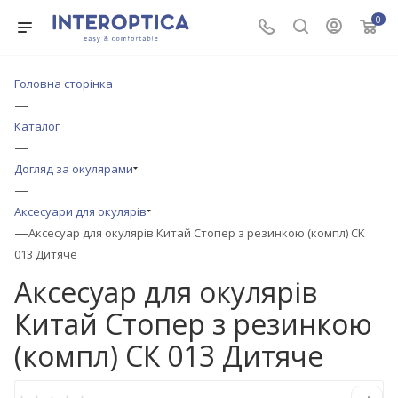
0
Головна сторінка
—
Каталог
—
Догляд за окулярами
—
Аксесуари для окулярів
—
Аксесуар для окулярів Китай Стопер з резинкою (компл) СК
013 Дитяче
Аксесуар для окулярів
Китай Стопер з резинкою
(компл) СК 013 Дитяче