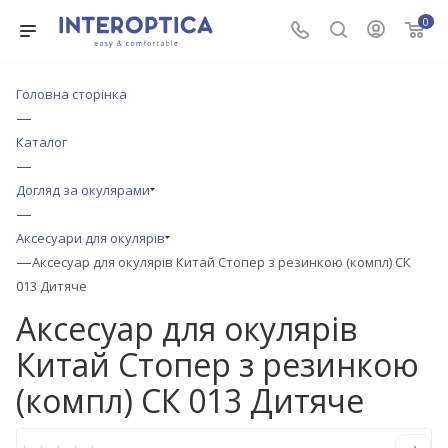
0
Головна сторінка
—
Каталог
—
Догляд за окулярами
—
Аксесуари для окулярів
—
Аксесуар для окулярів Китай Стопер з резинкою (компл) СК
013 Дитяче
Аксесуар для окулярів
Китай Стопер з резинкою
(компл) СК 013 Дитяче