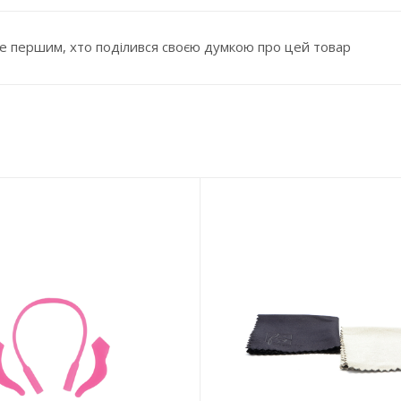
е першим, хто поділився своєю думкою про цей товар