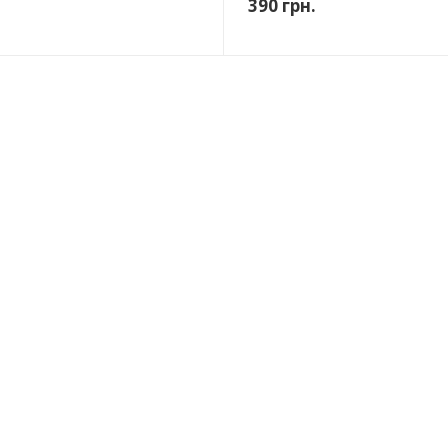
390
грн.