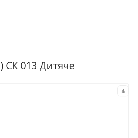
) СК 013 Дитяче