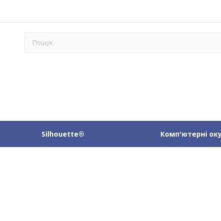
Silhouette®
Комп'ютерні ок