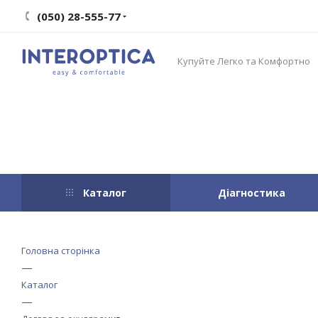
(050) 28-555-77
Купуйте Легко та Комфортно
Каталог
Діагностика
Головна сторінка
—
Каталог
—