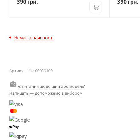
390
грн.
390
грн.
Немає в наявності
Артикул:
НФ-00039100
Є питання щодо ціни або моделі?
Напишіть — допоможемо з вибором