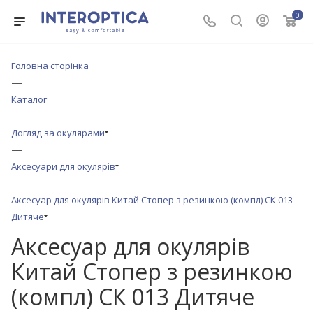
0
Головна сторінка
—
Каталог
—
Догляд за окулярами
—
Аксесуари для окулярів
—
Аксесуар для окулярів Китай Стопер з резинкою (компл) СК 013
Дитяче
Аксесуар для окулярів
Китай Стопер з резинкою
(компл) СК 013 Дитяче