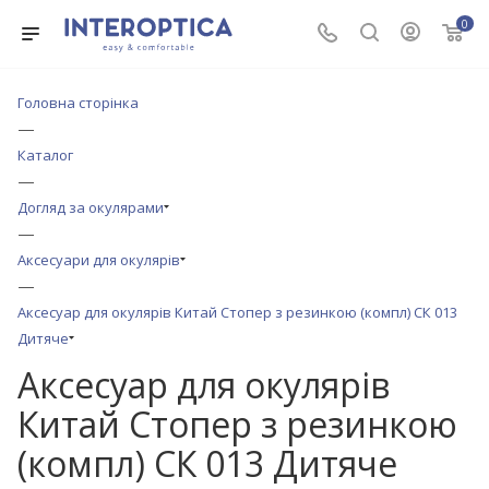
0
Головна сторінка
—
Каталог
—
Догляд за окулярами
—
Аксесуари для окулярів
—
Аксесуар для окулярів Китай Стопер з резинкою (компл) СК 013
Дитяче
Аксесуар для окулярів
Китай Стопер з резинкою
(компл) СК 013 Дитяче