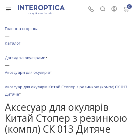
0
Головна сторінка
—
Каталог
—
Догляд за окулярами
—
Аксесуари для окулярів
—
Аксесуар для окулярів Китай Стопер з резинкою (компл) СК 013
Дитяче
Аксесуар для окулярів
Китай Стопер з резинкою
(компл) СК 013 Дитяче