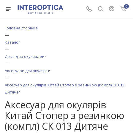
0
Головна сторінка
—
Каталог
—
Догляд за окулярами
—
Аксесуари для окулярів
—
Аксесуар для окулярів Китай Стопер з резинкою (компл) СК 013
Дитяче
Аксесуар для окулярів
Китай Стопер з резинкою
(компл) СК 013 Дитяче