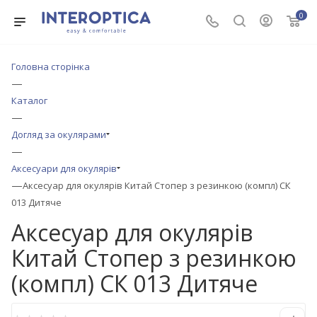
0
Головна сторінка
—
Каталог
—
Догляд за окулярами
—
Аксесуари для окулярів
—
Аксесуар для окулярів Китай Стопер з резинкою (компл) СК
013 Дитяче
Аксесуар для окулярів
Китай Стопер з резинкою
(компл) СК 013 Дитяче