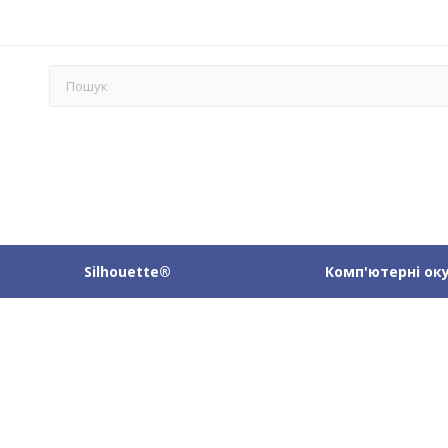
Silhouette®
Комп'ютерні ок