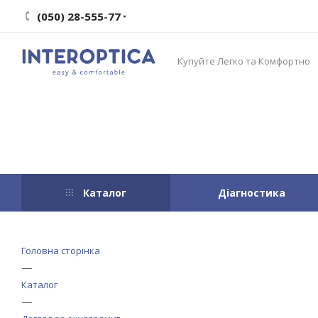
(050) 28-555-77
Купуйте Легко та Комфортно
Каталог
Діагностика
Головна сторінка
—
Каталог
—