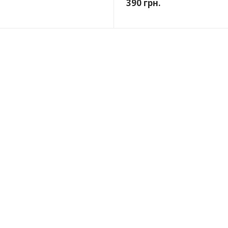
390
грн.