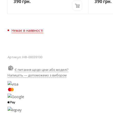
390
грн.
390
грн.
Немає в наявності
Артикул:
НФ-00039100
Є питання щодо ціни або моделі?
Напишіть — допоможемо з вибором