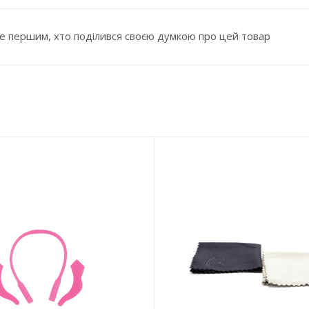
е першим, хто поділився своєю думкою про цей товар